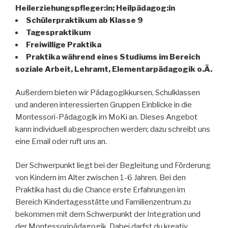
Heilerziehungspfleger:in; Heilpädagog:in
Schülerpraktikum ab Klasse 9
Tagespraktikum
Freiwillige Praktika
Praktika während eines Studiums im Bereich
soziale Arbeit, Lehramt, Elementarpädagogik o.Ä.
Außerdem bieten wir Pädagogikkursen, Schulklassen
und anderen interessierten Gruppen Einblicke in die
Montessori-Pädagogik im MoKi an. Dieses Angebot
kann individuell abgesprochen werden; dazu schreibt uns
eine Email oder ruft uns an.
Der Schwerpunkt liegt bei der Begleitung und Förderung
von Kindern im Alter zwischen 1-6 Jahren. Bei den
Praktika hast du die Chance erste Erfahrungen im
Bereich Kindertagesstätte und Familienzentrum zu
bekommen mit dem Schwerpunkt der Integration und
der Montessoripädagogik. Dabei darfst du kreativ