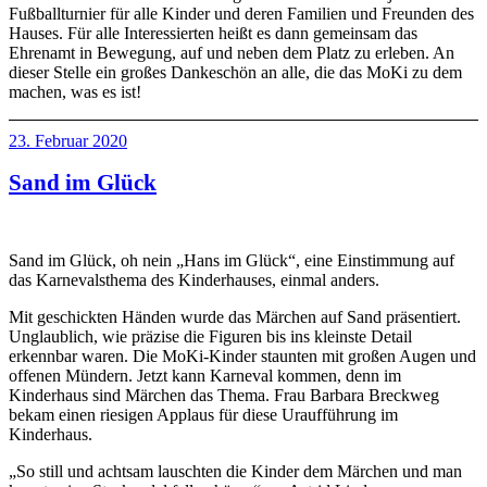
Fußballturnier für alle Kinder und deren Familien und Freunden des
Hauses. Für alle Interessierten heißt es dann gemeinsam das
Ehrenamt in Bewegung, auf und neben dem Platz zu erleben. An
dieser Stelle ein großes Dankeschön an alle, die das MoKi zu dem
machen, was es ist!
Veröffentlicht
23. Februar 2020
am
Sand im Glück
Sand im Glück, oh nein „Hans im Glück“, eine Einstimmung auf
das Karnevalsthema des Kinderhauses, einmal anders.
Mit geschickten Händen wurde das Märchen auf Sand präsentiert.
Unglaublich, wie präzise die Figuren bis ins kleinste Detail
erkennbar waren. Die MoKi-Kinder staunten mit großen Augen und
offenen Mündern. Jetzt kann Karneval kommen, denn im
Kinderhaus sind Märchen das Thema. Frau Barbara Breckweg
bekam einen riesigen Applaus für diese Uraufführung im
Kinderhaus.
„So still und achtsam lauschten die Kinder dem Märchen und man