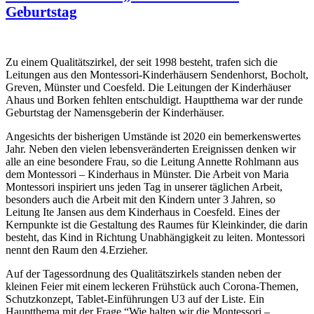
Geburtstag
Zu einem Qualitätszirkel, der seit 1998 besteht, trafen sich die
Leitungen aus den Montessori-Kinderhäusern Sendenhorst, Bocholt,
Greven, Münster und Coesfeld. Die Leitungen der Kinderhäuser
Ahaus und Borken fehlten entschuldigt. Hauptthema war der runde
Geburtstag der Namensgeberin der Kinderhäuser.
Angesichts der bisherigen Umstände ist 2020 ein bemerkenswertes
Jahr. Neben den vielen lebensveränderten Ereignissen denken wir
alle an eine besondere Frau, so die Leitung Annette Rohlmann aus
dem Montessori – Kinderhaus in Münster. Die Arbeit von Maria
Montessori inspiriert uns jeden Tag in unserer täglichen Arbeit,
besonders auch die Arbeit mit den Kindern unter 3 Jahren, so
Leitung Ite Jansen aus dem Kinderhaus in Coesfeld. Eines der
Kernpunkte ist die Gestaltung des Raumes für Kleinkinder, die darin
besteht, das Kind in Richtung Unabhängigkeit zu leiten. Montessori
nennt den Raum den 4.Erzieher.
Auf der Tagessordnung des Qualitätszirkels standen neben der
kleinen Feier mit einem leckeren Frühstück auch Corona-Themen,
Schutzkonzept, Tablet-Einführungen U3 auf der Liste. Ein
Hauptthema mit der Frage “Wie halten wir die Montessori –