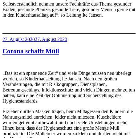
Selbstverständlich nehmen unsere Fachkräfte das Thema gesunder
Boden, gesunde Pflanze, gesunde Tiere, gesunder Mensch gerne mit
in den Kinderhausalltag auf“, so Leitung Ite Jansen.
Veröffentlicht
27. August 2020
27. August 2020
am
Corona schafft Müll
„Das ist ein spannende Zeit“ und viele Dinge müssen neu überlegt
werden, so Kinderhausleitung Ite Jansen. Nach den großen
Veränderungen, die mit Risikogruppen, Dienstplänen,
Betreuungssettings, Infektionsschutz und vielen Dingen mehr zu tun
hatten, kam eine Zeit der Optimierung und Sicherstellung des
Hygienestandards.
Erzieher durften Masken tragen, beim Mittagessen den Kindern die
Nahrungsmittel anreichen, leider nicht mitessen, Kuscheltiere
wurden getrennt aufbewahrt und noch viele Umstellungen mehr.
Hinzu kam, dass der Hygieneschutz eine große Menge Müll
produzierte. Die Mülleimer wurden zu klein und durften nicht mit