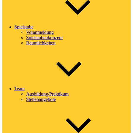
Spielstube
Voranmeldung
Spielstubenkonzept
Räumlichkeiten
Team
Ausbildung/Praktikum
Stellenangebote