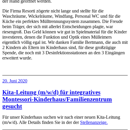
der Hand geöffnet werden.
Die Firma Resorti zögerte nicht lange und stellte für die
Waschräume, Wickelräume, Windfang, Personal WC und für die
Küche ein perfektes Mülltrennungssystem zusammen. Die Freude
beim Träger, der sich mit allerlei Entscheidungen plagte, war
riesengroß. Das Geld können wir gut in Spielmaterial für die Kinder
investieren, denen die Funktion und Optik eines Mülleimers
eigentlich völlig egal ist. Wir danken Familie Bertmann, die auch mit
2 Kindern als Eltern im Kinderhaus sind, für diese großzügige
Spende, die noch mit 3 Desinfektionsstationen an den 3 Eingängen
erweitert wurde.
Veröffentlicht
20. Juni 2020
am
Kita-Leitung (m/w/d) für integratives
Montessori-Kinderhaus/Familienzentrum
gesucht
Für unser Kinderhaus suchen wir nach einer neuen Kita-Leitung
(m/w/d). Alle Details finden Sie in der der
Stellenanzeige.