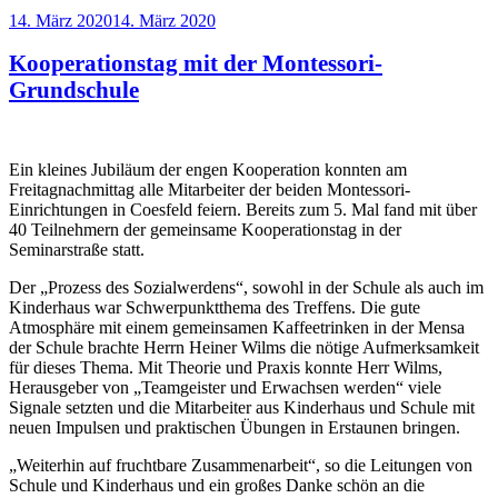
Veröffentlicht
14. März 2020
14. März 2020
am
Kooperationstag mit der Montessori-
Grundschule
Ein kleines Jubiläum der engen Kooperation konnten am
Freitagnachmittag alle Mitarbeiter der beiden Montessori-
Einrichtungen in Coesfeld feiern. Bereits zum 5. Mal fand mit über
40 Teilnehmern der gemeinsame Kooperationstag in der
Seminarstraße statt.
Der „Prozess des Sozialwerdens“, sowohl in der Schule als auch im
Kinderhaus war Schwerpunktthema des Treffens. Die gute
Atmosphäre mit einem gemeinsamen Kaffeetrinken in der Mensa
der Schule brachte Herrn Heiner Wilms die nötige Aufmerksamkeit
für dieses Thema. Mit Theorie und Praxis konnte Herr Wilms,
Herausgeber von „Teamgeister und Erwachsen werden“ viele
Signale setzten und die Mitarbeiter aus Kinderhaus und Schule mit
neuen Impulsen und praktischen Übungen in Erstaunen bringen.
„Weiterhin auf fruchtbare Zusammenarbeit“, so die Leitungen von
Schule und Kinderhaus und ein großes Danke schön an die