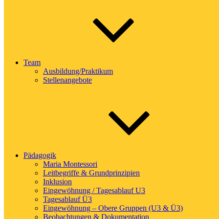
Team
Ausbildung/Praktikum
Stellenangebote
Pädagogik
Maria Montessori
Leitbegriffe & Grundprinzipien
Inklusion
Eingewöhnung / Tagesablauf U3
Tagesablauf Ü3
Eingewöhnung – Obere Gruppen (U3 & Ü3)
Beobachtungen & Dokumentation