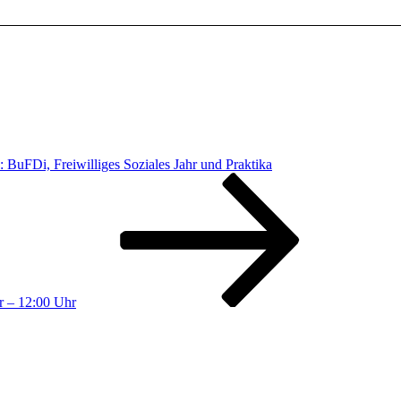
n: BuFDi, Freiwilliges Soziales Jahr und Praktika
r – 12:00 Uhr