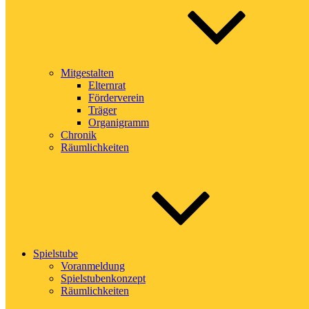
Mitgestalten
Elternrat
Förderverein
Träger
Organigramm
Chronik
Räumlichkeiten
Spielstube
Voranmeldung
Spielstubenkonzept
Räumlichkeiten