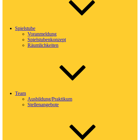
Spielstube
Voranmeldung
Spielstubenkonzept
Räumlichkeiten
Team
Ausbildung/Praktikum
Stellenangebote