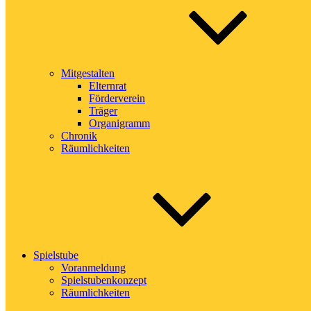
Mitgestalten
Elternrat
Förderverein
Träger
Organigramm
Chronik
Räumlichkeiten
Spielstube
Voranmeldung
Spielstubenkonzept
Räumlichkeiten