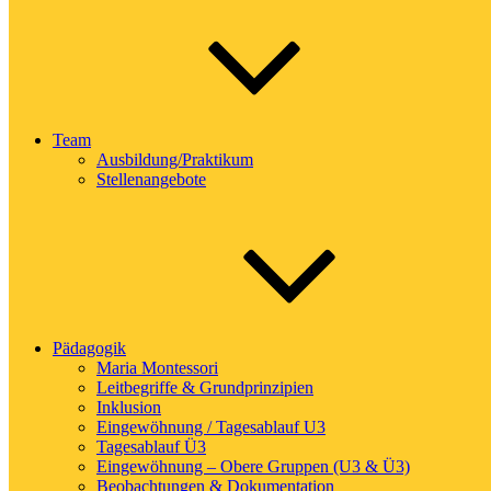
Team
Ausbildung/Praktikum
Stellenangebote
Pädagogik
Maria Montessori
Leitbegriffe & Grundprinzipien
Inklusion
Eingewöhnung / Tagesablauf U3
Tagesablauf Ü3
Eingewöhnung – Obere Gruppen (U3 & Ü3)
Beobachtungen & Dokumentation