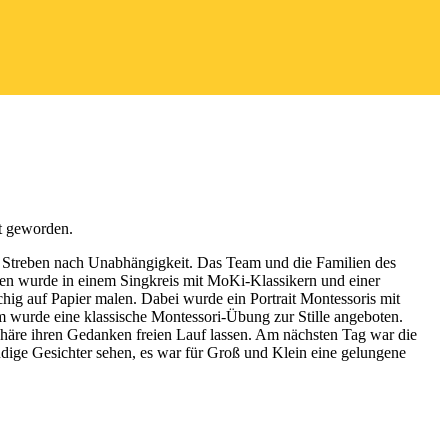
t geworden.
m Streben nach Unabhängigkeit. Das Team und die Familien des
en wurde in einem Singkreis mit MoKi-Klassikern und einer
chig auf Papier malen. Dabei wurde ein Portrait Montessoris mit
em wurde eine klassische Montessori-Übung zur Stille angeboten.
häre ihren Gedanken freien Lauf lassen. Am nächsten Tag war die
dige Gesichter sehen, es war für Groß und Klein eine gelungene